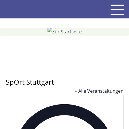
Gehe
Men
zum
Inhalt
SpOrt Stuttgart
« Alle Veranstaltungen
Adres