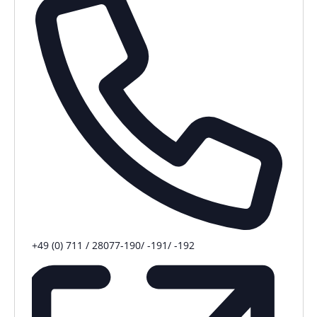
Telefon
+49 (0) 711 / 28077-190/ -191/ -192