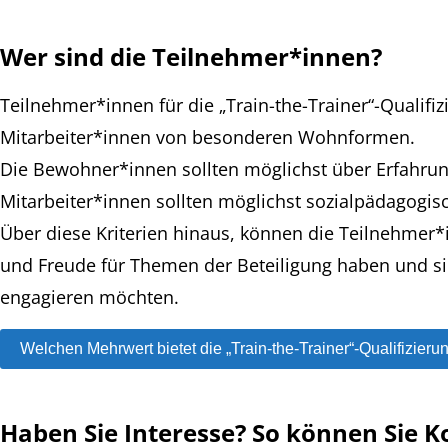
Wer sind die Teilnehmer*innen?
Teilnehmer*innen für die „Train-the-Trainer“-Qualif
Mitarbeiter*innen von besonderen Wohnformen.
Die Bewohner*innen sollten möglichst über Erfahru
Mitarbeiter*innen sollten möglichst sozialpädagogis
Über diese Kriterien hinaus, können die Teilnehmer*
und Freude für Themen der Beteiligung haben und sic
engagieren möchten.
Welchen Mehrwert bietet die „Train-the-Trainer“-Qualifizie
Haben Sie Interesse? So können Sie 