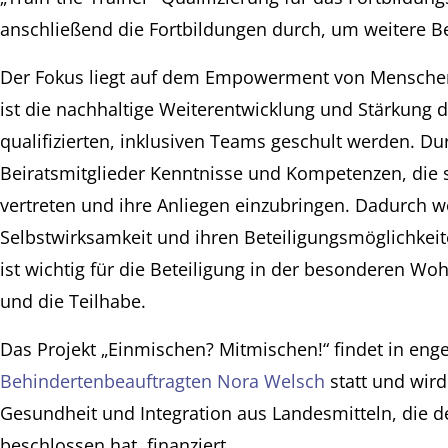
anschließend die Fortbildungen durch, um weitere Be
Der Fokus liegt auf dem Empowerment von Menschen 
ist die nachhaltige Weiterentwicklung und Stärkung d
qualifizierten, inklusiven Teams geschult werden. D
Beiratsmitglieder Kenntnisse und Kompetenzen, die si
vertreten und ihre Anliegen einzubringen. Dadurch w
Selbstwirksamkeit und ihren Beteiligungsmöglichkeite
ist wichtig für die Beteiligung in der besonderen W
und die Teilhabe.
Das Projekt „Einmischen? Mitmischen!“ findet in eng
Behindertenbeauftragten Nora Welsch
statt und wird
Gesundheit und Integration aus Landesmitteln, die
beschlossen hat, finanziert.