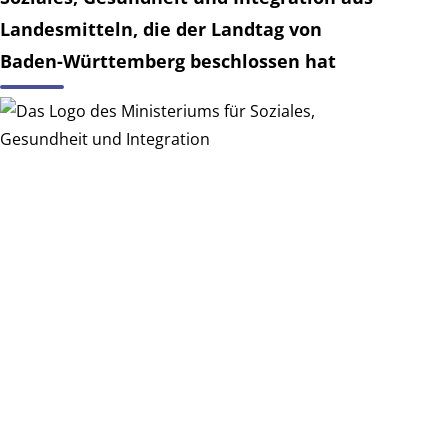
Landesmitteln, die der Landtag von
Baden-Württemberg beschlossen hat