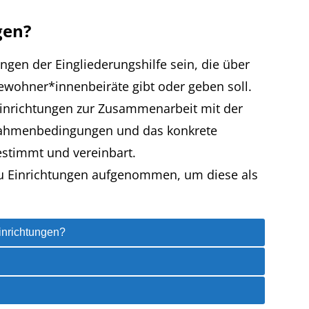
gen?
ngen der Eingliederungshilfe sein, die über
ohner*innenbeiräte gibt oder geben soll.
seinrichtungen zur Zusammenarbeit mit der
e Rahmenbedingungen und das konkrete
estimmt und vereinbart.
 zu Einrichtungen aufgenommen, um diese als
inrichtungen?