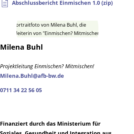
Abschlussbericht Einmischen 1.0 (zip)
Milena Buhl
Projektleitung Einmischen? Mitmischen!
Milena.Buhl@afb-bw.de
0711 34 22 56 05
Finanziert durch das Ministerium für
Soziales, Gesundheit und Integration aus