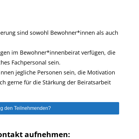
izierung sind sowohl Bewohner*innen als auch
ngen im Bewohner*innenbeirat verfügen, die
ches Fachpersonal sein.
innen jegliche Personen sein, die Motivation
h gerne für die Stärkung der Beiratsarbeit
rung den Teilnehmenden?
Kontakt aufnehmen: