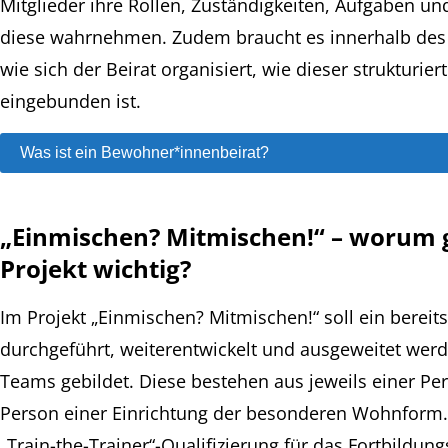
Mitglieder ihre Rollen, Zuständigkeiten, Aufgaben un
diese wahrnehmen. Zudem braucht es innerhalb des 
wie sich der Beirat organisiert, wie dieser strukturier
eingebunden ist.
Was ist ein Bewohner*innenbeirat?
„Einmischen? Mitmischen!“ – worum g
Projekt wichtig?
Im Projekt „Einmischen? Mitmischen!“ soll ein bereit
durchgeführt, weiterentwickelt und ausgeweitet werd
Teams gebildet. Diese bestehen aus jeweils einer Pe
Person einer Einrichtung der besonderen Wohnform.
„Train-the-Trainer“-Qualifizierung für das Fortbildu