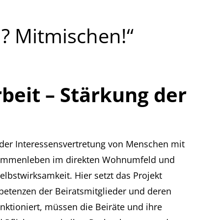
? Mitmischen!“
beit – Stärkung der
der Interessensvertretung von Menschen mit
usammenleben im direkten Wohnumfeld und
lbstwirksamkeit. Hier setzt das Projekt
petenzen der Beiratsmitglieder und deren
unktioniert, müssen die Beiräte und ihre