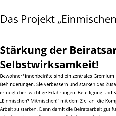
Das Projekt „Einmischen
Stärkung der Beiratsar
Selbstwirksamkeit!
Bewohner*innenbeiräte sind ein zentrales Gremium 
Behinderungen. Sie verbessern und stärken das Z
ermöglichen wichtige Erfahrungen: Beteiligung und Se
„Einmischen? Mitmischen!“ mit dem Ziel an, die Kom
Arbeit zu stärken. Denn damit die Beiratsarbeit gut f