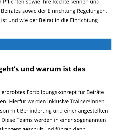
d Pflichten sowie ihre Rechte kennen und
Beirates sowie der Einrichtung Regelungen,
t ist und wie der Beirat in die Einrichtung
eht’s und warum ist das
s erprobtes Fortbildungskonzept für Beiräte
en. Hierfür werden inklusive Trainer*innen-
rson mit Behinderung und einer angestellten
 Diese Teams werden in einer sogenannten
ngskonzept geschult und führen dann