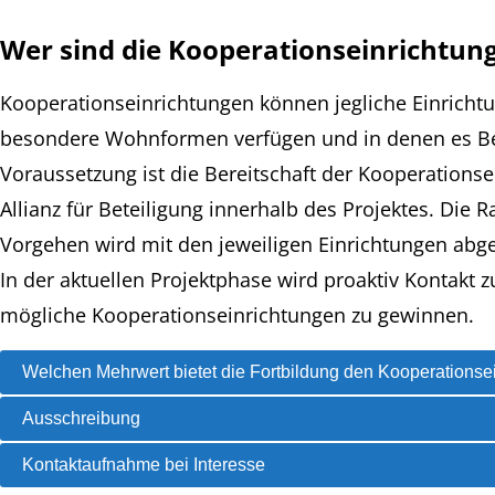
Wer sind die Kooperationseinrichtun
Kooperationseinrichtungen können jegliche Einrichtu
besondere Wohnformen verfügen und in denen es Bew
Voraussetzung ist die Bereitschaft der Kooperation
Allianz für Beteiligung innerhalb des Projektes. Di
Vorgehen wird mit den jeweiligen Einrichtungen abg
In der aktuellen Projektphase wird proaktiv Kontakt
mögliche Kooperationseinrichtungen zu gewinnen.
Welchen Mehrwert bietet die Fortbildung den Kooperationse
Ausschreibung
Kontaktaufnahme bei Interesse