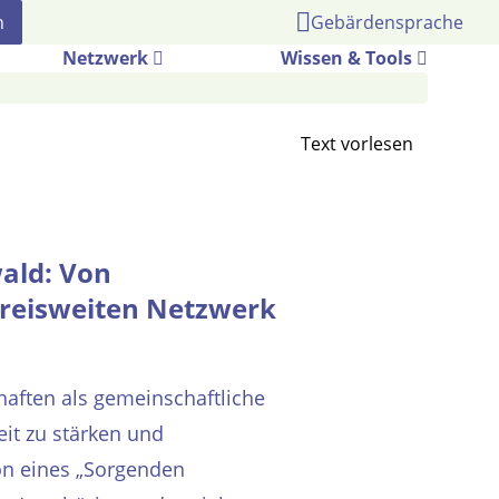
Gebärdensprache
Netzwerk
Wissen & Tools
ald: Von
eisweiten Netzwerk
haften als gemeinschaftliche
it zu stärken und
ion eines „Sorgenden