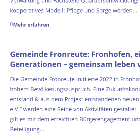
Verwaltung und Fachstelle Quartiersentwicklung/
kooperatives Modell: Pflege und Sorge werden...
Mehr erfahren
Gemeinde Fronreute: Fronhofen, ein
Generationen – gemeinsam leben vo
Die Gemeinde Fronreute initiierte 2022 in Fronho
hohem Bevölkerungszuspruch. Eine Zukunftskonz
entstand & aus dem Projekt entstandenen neuen
e.V.“ werden eine Reihe von Aktivitäten gestaltet.
gilt es mit dem erreichten Bürgerengagement und
Beteiligung...