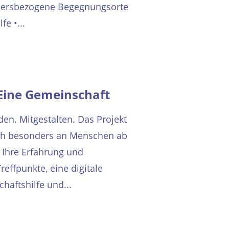
tiersbezogene Begegnungsorte
e •...
 Eine Gemeinschaft
den. Mitgestalten. Das Projekt
sich besonders an Menschen ab
. Ihre Erfahrung und
effpunkte, eine digitale
chaftshilfe und...