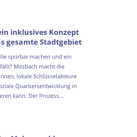
ein inklusives Konzept
as gesamte Stadtgebiet
alle spürbar machen und ein
 fällt? Mosbach macht die
nen, lokale Schlüsselakteure
ziale Quartiersentwicklung in
ren kann. Der Prozess...