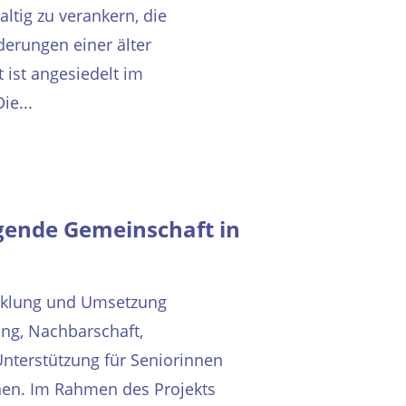
tig zu verankern, die
erungen einer älter
 ist angesiedelt im
ie...
gende Gemeinschaft in
wicklung und Umsetzung
ng, Nachbarschaft,
nterstützung für Seniorinnen
nen. Im Rahmen des Projekts