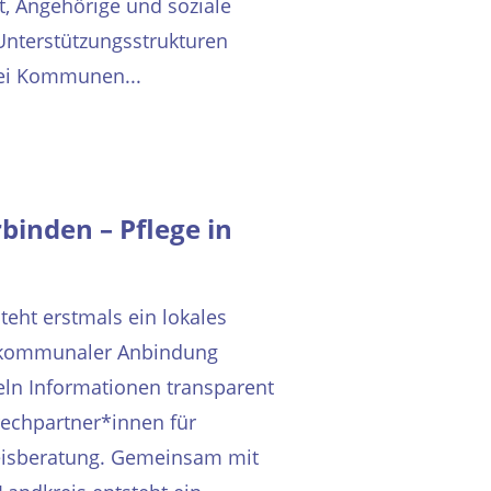
t, Angehörige und soziale
Unterstützungsstrukturen
ei Kommunen...
binden – Pflege in
eht erstmals ein lokales
t kommunaler Anbindung
teln Informationen transparent
rechpartner*innen für
weisberatung. Gemeinsam mit