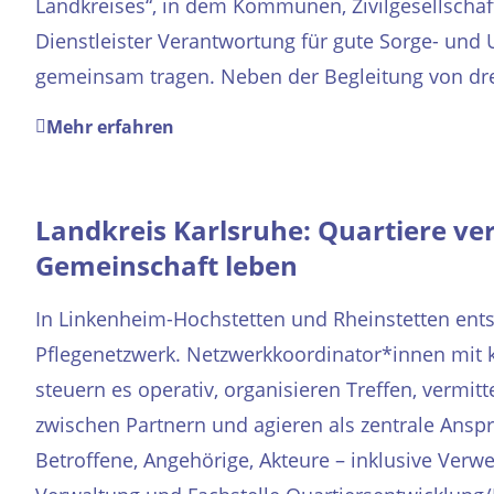
Landkreises“, in dem Kommunen, Zivilgesellschaf
Dienstleister Verantwortung für gute Sorge- und 
gemeinsam tragen. Neben der Begleitung von dr
Mehr erfahren
Landkreis Karlsruhe: Quartiere ver
Gemeinschaft leben
In Linkenheim-Hochstetten und Rheinstetten entst
Pflegenetzwerk. Netzwerkkoordinator*innen mi
steuern es operativ, organisieren Treffen, vermit
zwischen Partnern und agieren als zentrale Ansp
Betroffene, Angehörige, Akteure – inklusive Ver