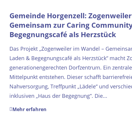
Gemeinde Horgenzell: Zogenweiler
Gemeinsam zur Caring Community
Begegnungscafé als Herzstück
Das Projekt „Zogenweiler im Wandel – Gemeinsa
Laden & Begegnungscafé als Herzstück“ macht Zo
generationengerechten Dorfzentrum. Ein zentraler
Mittelpunkt entstehen. Dieser schafft barrierefr
Nahversorgung, Treffpunkt „Lädele“ und versc
inklusiven „Haus der Begegnung“. Die...
Mehr erfahren