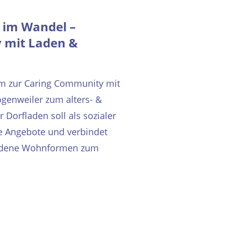
 im Wandel –
 mit Laden &
m zur Caring Community mit
genweiler zum alters- &
 Dorfladen soll als sozialer
eie Angebote und verbindet
hiedene Wohnformen zum