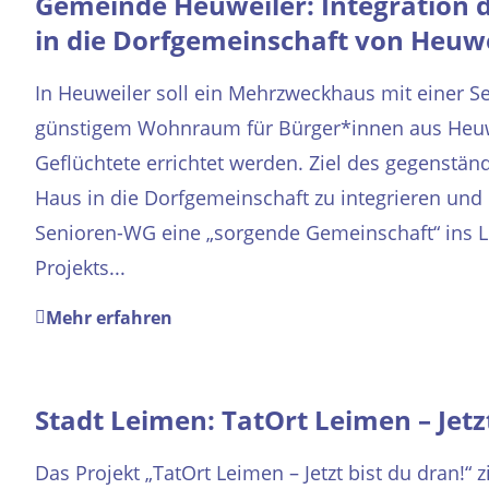
Gemeinde Heuweiler: Integration
in die Dorfgemeinschaft von Heuwe
In Heuweiler soll ein Mehrzweckhaus mit einer 
günstigem Wohnraum für Bürger*innen aus Heu
Geflüchtete errichtet werden. Ziel des gegenständl
Haus in die Dorfgemeinschaft zu integrieren und
Senioren-WG eine „sorgende Gemeinschaft“ ins 
Projekts...
Mehr erfahren
Stadt Leimen: TatOrt Leimen – Jetzt
Das Projekt „TatOrt Leimen – Jetzt bist du dran!“ z