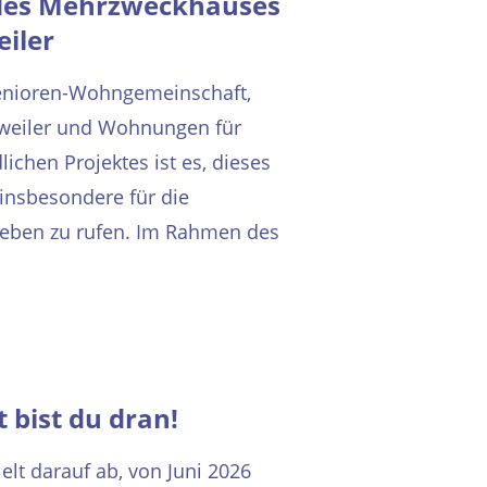
 des Mehrzweckhauses
iler
Senioren-Wohngemeinschaft,
weiler und Wohnungen für
ichen Projektes ist es, dieses
 insbesondere für die
Leben zu rufen. Im Rahmen des
 bist du dran!
ielt darauf ab, von Juni 2026