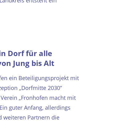
Landkreis entsteht ein
 Dorf für alle
n Jung bis Alt
fen ein Beteiligungsprojekt mit
eption „Dorfmitte 2030“
 Verein „Fronhofen macht mit
 Ein guter Anfang, allerdings
 weiteren Partnern die