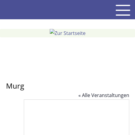
Gehe
Men
zum
Inhalt
Murg
« Alle Veranstaltungen