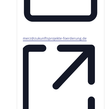
Email
merz@zukunftsprojekte-foerderung.de