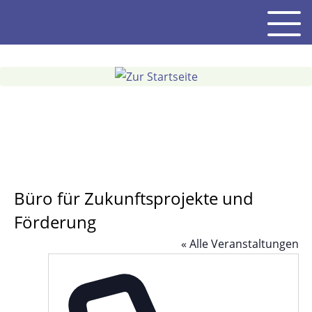
Gehe
Men
zum
Inhalt
Büro für Zukunftsprojekte und
Förderung
« Alle Veranstaltungen