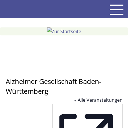
Gehe
Men
zum
Inhalt
Alzheimer Gesellschaft Baden-
Württemberg
« Alle Veranstaltungen