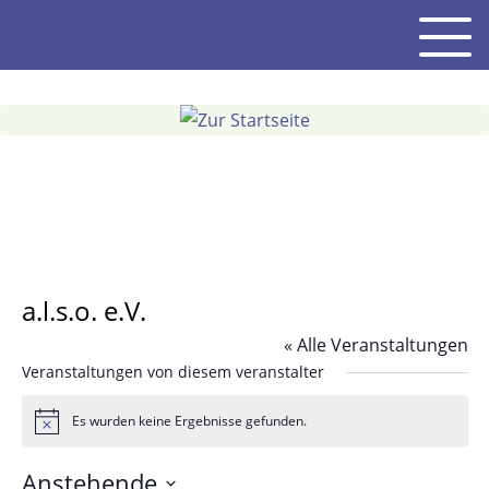
Gehe
Men
zum
Inhalt
a.l.s.o. e.V.
« Alle Veranstaltungen
Veranstaltungen von diesem veranstalter
Es wurden keine Ergebnisse gefunden.
Hinweis
Anstehende