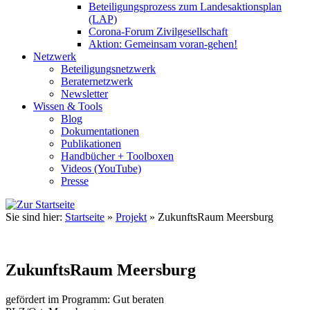
Beteiligungsprozess zum Landesaktionsplan
(LAP)
Corona-Forum Zivilgesellschaft
Aktion: Gemeinsam voran-gehen!
Netzwerk
Beteiligungsnetzwerk
Beraternetzwerk
Newsletter
Wissen & Tools
Blog
Dokumentationen
Publikationen
Handbücher + Toolboxen
Videos (YouTube)
Presse
Sie sind hier:
Startseite
»
Projekt
»
ZukunftsRaum Meersburg
ZukunftsRaum Meersburg
gefördert im Programm:
Gut beraten