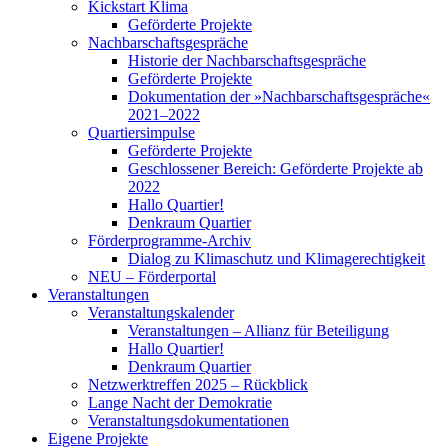
Kickstart Klima
Geförderte Projekte
Nachbarschaftsgespräche
Historie der Nachbarschaftsgespräche
Geförderte Projekte
Dokumentation der »Nachbarschaftsgespräche«
2021–2022
Quartiersimpulse
Geförderte Projekte
Geschlossener Bereich: Geförderte Projekte ab
2022
Hallo Quartier!
Denkraum Quartier
Förderprogramme-Archiv
Dialog zu Klimaschutz und Klimagerechtigkeit
NEU – Förderportal
Veranstaltungen
Veranstaltungskalender
Veranstaltungen – Allianz für Beteiligung
Hallo Quartier!
Denkraum Quartier
Netzwerktreffen 2025 – Rückblick
Lange Nacht der Demokratie
Veranstaltungsdokumentationen
Eigene Projekte