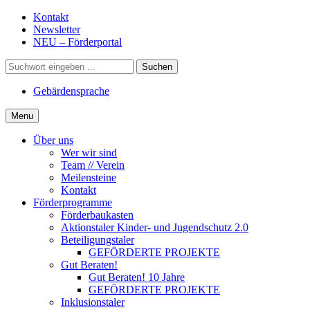
Gehe
Kontakt
zum
Newsletter
Inhalt
NEU – Förderportal
Suche
Gebärdensprache
Menu
Über uns
Wer wir sind
Team // Verein
Meilensteine
Kontakt
Förderprogramme
Förderbaukasten
Aktionstaler Kinder- und Jugendschutz 2.0
Beteiligungstaler
GEFÖRDERTE PROJEKTE
Gut Beraten!
Gut Beraten! 10 Jahre
GEFÖRDERTE PROJEKTE
Inklusionstaler