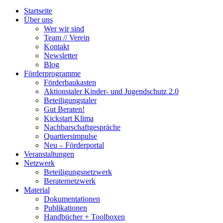
Startseite
Über uns
Wer wir sind
Team // Verein
Kontakt
Newsletter
Blog
Förderprogramme
Förderbaukasten
Aktionstaler Kinder- und Jugendschutz 2.0
Beteiligungstaler
Gut Beraten!
Kickstart Klima
Nachbarschaftgespräche
Quartiersimpulse
Neu – Förderportal
Veranstaltungen
Netzwerk
Beteiligungsnetzwerk
Beraternetzwerk
Material
Dokumentationen
Publikationen
Handbücher + Toolboxen