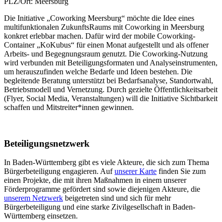
PLZ/Ort:
Meersburg
Die Initiative „Coworking Meersburg“ möchte die Idee eines
multifunktionalen ZukunftsRaums mit Coworking in Meersburg
konkret erlebbar machen. Dafür wird der mobile Coworking-
Container „KoKubus“ für einen Monat aufgestellt und als offener
Arbeits- und Begegnungsraum genutzt. Die Coworking-Nutzung
wird verbunden mit Beteiligungsformaten und Analyseinstrumenten,
um herauszufinden welche Bedarfe und Ideen bestehen. Die
begleitende Beratung unterstützt bei Bedarfsanalyse, Standortwahl,
Betriebsmodell und Vernetzung. Durch gezielte Öffentlichkeitsarbeit
(Flyer, Social Media, Veranstaltungen) will die Initiative Sichtbarkeit
schaffen und Mitstreiter*innen gewinnen.
Beteiligungsnetzwerk
In Baden-Württemberg gibt es viele Akteure, die sich zum Thema
Bürgerbeteiligung engagieren. Auf
unserer Karte
finden Sie zum
einen Projekte, die mit ihren Maßnahmen in einem unserer
Förderprogramme gefördert sind sowie diejenigen Akteure, die
unserem Netzwerk
beigetreten sind und sich für mehr
Bürgerbeteiligung und eine starke Zivilgesellschaft in Baden-
Württemberg einsetzen.