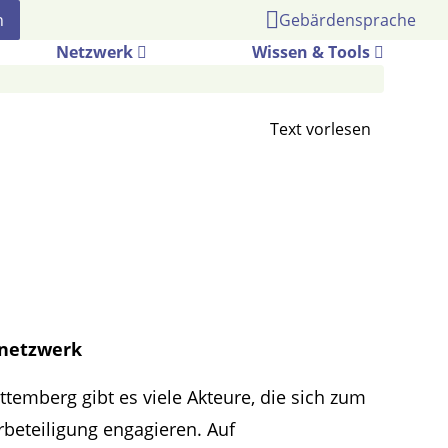
Gebärdensprache
Netzwerk
Wissen & Tools
snetzwerk
temberg gibt es viele Akteure, die sich zum
beteiligung engagieren. Auf