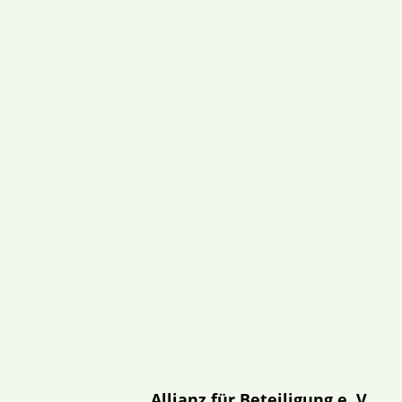
Allianz für Beteiligung e. V.