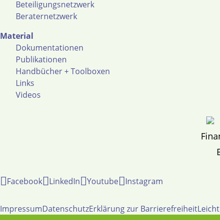
Beteiligungsnetzwerk
Beraternetzwerk
Material
Dokumentationen
Publikationen
Handbücher + Toolboxen
Links
Videos
Fina
Facebook
LinkedIn
Youtube
Instagram
Impressum
Datenschutz
Erklärung zur Barrierefreiheit
Leich