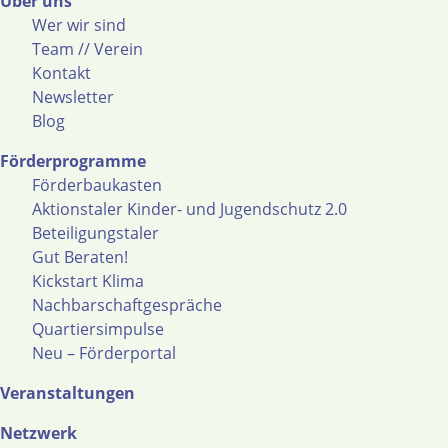
Über uns
Wer wir sind
Team // Verein
Kontakt
Newsletter
Blog
Förderprogramme
Förderbaukasten
Aktionstaler Kinder- und Jugendschutz 2.0
Beteiligungstaler
Gut Beraten!
Kickstart Klima
Nachbarschaftgespräche
Quartiersimpulse
Neu – Förderportal
Veranstaltungen
Netzwerk