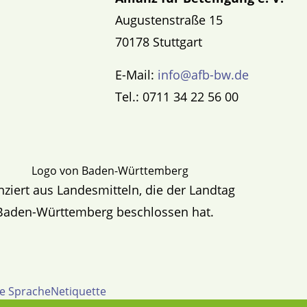
Augustenstraße 15
70178 Stuttgart
E-Mail:
info@afb-bw.de
Tel.: 0711 34 22 56 00
nziert aus Landesmitteln, die der Landtag
Baden-Württemberg beschlossen hat.
te Sprache
Netiquette