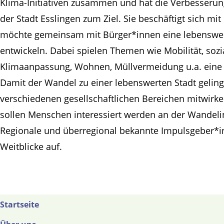
Klima-Initiativen zusammen und hat die Verbesseru
der Stadt Esslingen zum Ziel. Sie beschäftigt sich mit
möchte gemeinsam mit Bürger*innen eine lebenswer
entwickeln. Dabei spielen Themen wie Mobilität, sozi
Klimaanpassung, Wohnen, Müllvermeidung u.a. eine z
Damit der Wandel zu einer lebenswerten Stadt geli
verschiedenen gesellschaftlichen Bereichen mitwir
sollen Menschen interessiert werden an der Wandeli
Regionale und überregional bekannte Impulsgeber*i
Weitblicke auf.
Startseite