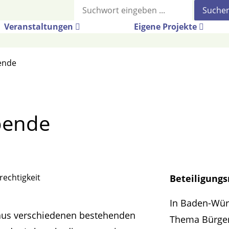
Suche
Veranstaltungen
Eigene Projekte
ende
bende
rechtigkeit
Beteiligung
In Baden-Würt
h aus verschiedenen bestehenden
Thema Bürger