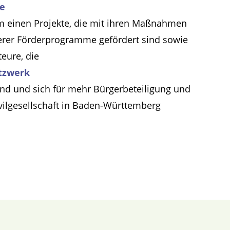
te
m einen Projekte, die mit ihren Maßnahmen
erer Förderprogramme gefördert sind sowie
teure, die
tzwerk
ind und sich für mehr Bürgerbeteiligung und
ivilgesellschaft in Baden-Württemberg