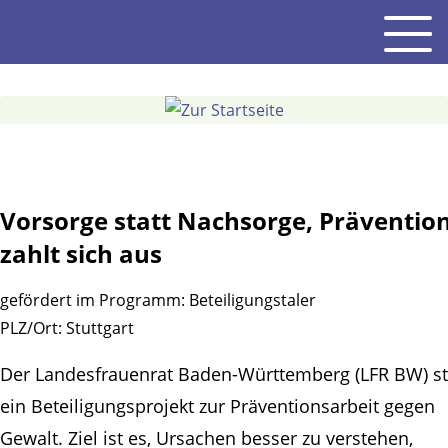
Gehe
Men
zum
Inhalt
Vorsorge statt Nachsorge, Präventio
zahlt sich aus
gefördert im Programm:
Beteiligungstaler
PLZ/Ort:
Stuttgart
Der Landesfrauenrat Baden-Württemberg (LFR BW) st
ein Beteiligungsprojekt zur Präventionsarbeit gegen
Gewalt. Ziel ist es, Ursachen besser zu verstehen,