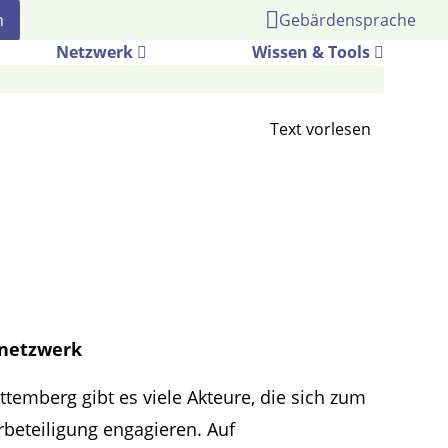
Gebärdensprache
Netzwerk
Wissen & Tools
snetzwerk
temberg gibt es viele Akteure, die sich zum
beteiligung engagieren. Auf