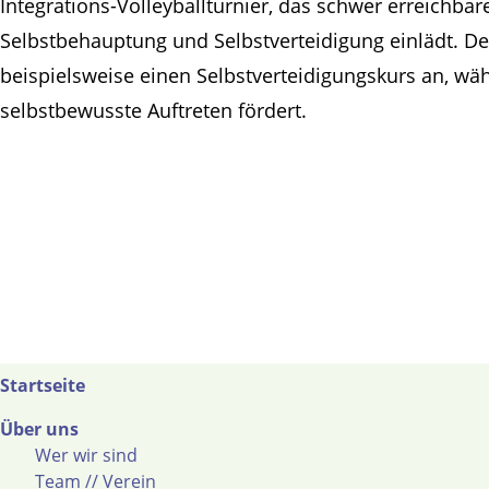
Integrations-Volleyballturnier, das schwer erreichba
Selbstbehauptung und Selbstverteidigung einlädt. D
beispielsweise einen Selbstverteidigungskurs an, w
selbstbewusste Auftreten fördert.
Startseite
Über uns
Wer wir sind
Team // Verein