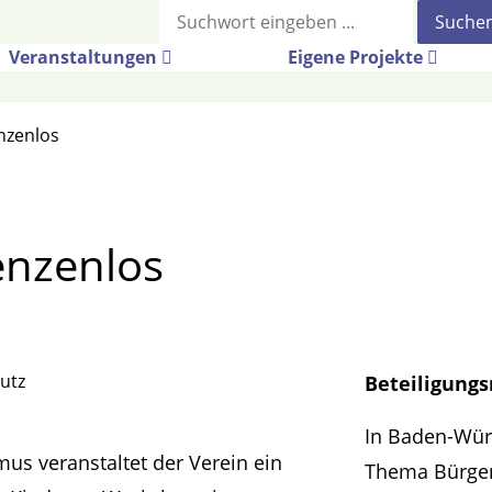
Suche
Veranstaltungen
Eigene Projekte
enzenlos
enzenlos
utz
Beteiligung
In Baden-Würt
s veranstaltet der Verein ein
Thema Bürger