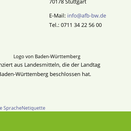
70178 Stuttgart
E-Mail:
info@afb-bw.de
Tel.: 0711 34 22 56 00
nziert aus Landesmitteln, die der Landtag
Baden-Württemberg beschlossen hat.
te Sprache
Netiquette