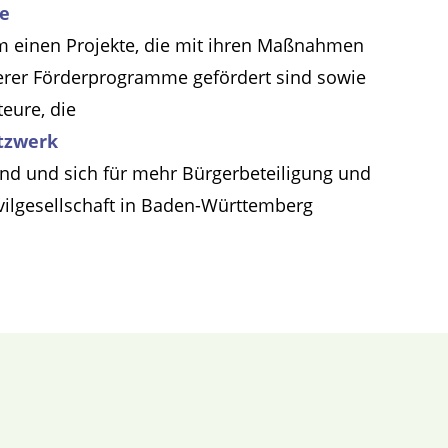
te
m einen Projekte, die mit ihren Maßnahmen
erer Förderprogramme gefördert sind sowie
teure, die
tzwerk
ind und sich für mehr Bürgerbeteiligung und
ivilgesellschaft in Baden-Württemberg