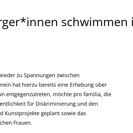
burger*innen schwimmen in
 wieder zu Spannungen zwischen
ein hat hierzu bereits eine Erhebung über
entgegenzutreten, möchte pro familia, die
fentlichkeit für Diskriminierung und den
ind Kunstprojekte geplant sowie das
chen Frauen.