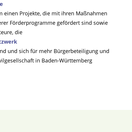
te
m einen Projekte, die mit ihren Maßnahmen
erer Förderprogramme gefördert sind sowie
teure, die
tzwerk
ind und sich für mehr Bürgerbeteiligung und
ivilgesellschaft in Baden-Württemberg