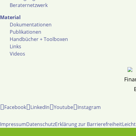
Beraternetzwerk
Material
Dokumentationen
Publikationen
Handbücher + Toolboxen
Links
Videos
Fina
Facebook
LinkedIn
Youtube
Instagram
Impressum
Datenschutz
Erklärung zur Barrierefreiheit
Leich