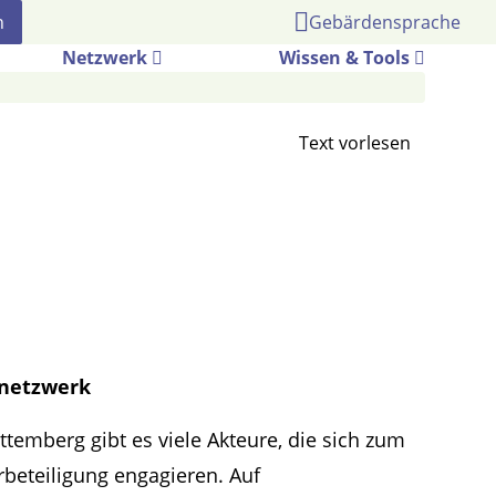
Gebärdensprache
Netzwerk
Wissen & Tools
snetzwerk
temberg gibt es viele Akteure, die sich zum
beteiligung engagieren. Auf