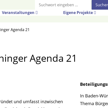
Suche
Veranstaltungen
Eigene Projekte
inger Agenda 21
ninger Agenda 21
Beteiligung
In Baden-Würt
egründet und umfasst inzwischen
Thema Bürger