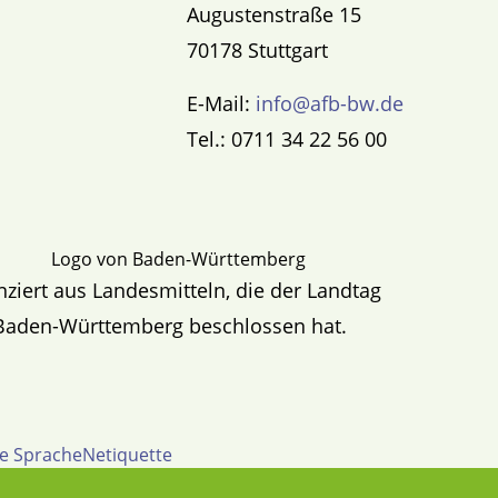
Augustenstraße 15
70178 Stuttgart
E-Mail:
info@afb-bw.de
Tel.: 0711 34 22 56 00
nziert aus Landesmitteln, die der Landtag
Baden-Württemberg beschlossen hat.
te Sprache
Netiquette