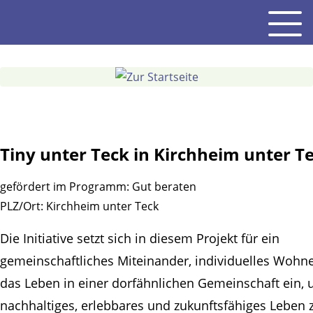
Gehe
Men
zum
Inhalt
Tiny unter Teck in Kirchheim unter T
gefördert im Programm:
Gut beraten
PLZ/Ort:
Kirchheim unter Teck
Die Initiative setzt sich in diesem Projekt für ein
gemeinschaftliches Miteinander, individuelles Wohn
das Leben in einer dorfähnlichen Gemeinschaft ein, 
nachhaltiges, erlebbares und zukunftsfähiges Leben 