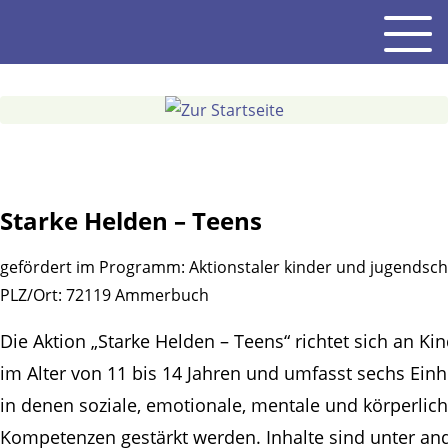
Gehe
Men
zum
Inhalt
Starke Helden – Teens
gefördert im Programm:
Aktionstaler kinder und jugendsch
PLZ/Ort:
72119 Ammerbuch
Die Aktion „Starke Helden – Teens“ richtet sich an Ki
im Alter von 11 bis 14 Jahren und umfasst sechs Einh
in denen soziale, emotionale, mentale und körperlic
Kompetenzen gestärkt werden. Inhalte sind unter a