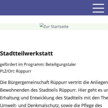
Gehe
Men
zum
Inhalt
Stadtteilwerkstatt
gefördert im Programm:
Beteiligungstaler
PLZ/Ort:
Rüppurr
Die Bürgergemeinschaft Rüppurr vertritt die Anliegen
Bewohnenden des Stadtteils Rüppurr. Hier geht es u
Erhaltung und Entwicklung des Stadtteils mit den T
Umwelt- und Denkmalschutz, sowie die Pflege des