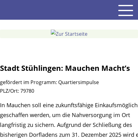
Gehe
Men
zum
Inhalt
Stadt Stühlingen: Mauchen Macht’s
gefördert im Programm:
Quartiersimpulse
PLZ/Ort:
79780
In Mauchen soll eine zukunftsfähige Einkaufsmöglich
geschaffen werden, um die Nahversorgung im Ort
langfristig zu sichern. Aufgrund der Schließung des
bisherigen Dorfladens zum 31. Dezember 2025 wird 