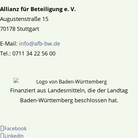
Allianz für Beteiligung e. V.
Augustenstraße 15
70178 Stuttgart
E-Mail:
info@afb-bw.de
Tel.: 0711 34 22 56 00
Finanziert aus Landesmitteln, die der Landtag
Baden-Württemberg beschlossen hat.
Facebook
LinkedIn