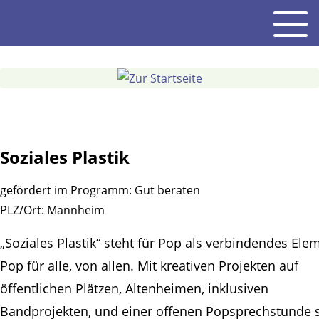
Gehe
Men
zum
Inhalt
Soziales Plastik
gefördert im Programm:
Gut beraten
PLZ/Ort:
Mannheim
„Soziales Plastik“ steht für Pop als verbindendes Ele
Pop für alle, von allen. Mit kreativen Projekten auf
öffentlichen Plätzen, Altenheimen, inklusiven
Bandprojekten, und einer offenen Popsprechstunde s