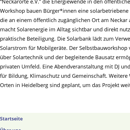
“
Neckarorte
e.V.”
die Energiewende in den öffentlich
Workshop bauen
Bürger*innen
eine solarbetriebene 
die an einem öffentlich zugänglichen Ort am Neckar a
macht Solarenergie im Alltag sichtbar und direkt nut
praktische Beteiligung. Die Solarbank lädt zum Verwe
Solarstrom für Mobilgeräte. Der Selbstbauworkshop 
über Solartechnik und der begleitende Bausatz ermö
privaten Umfeld. Eine Abendveranstaltung mit DJ und
für Bildung, Klimaschutz und Gemeinschaft. Weiter
Orten in Heidelberg sind geplant, um das Projekt we
Startseite