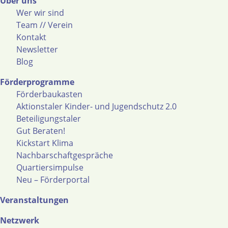
Über uns
Wer wir sind
Team // Verein
Kontakt
Newsletter
Blog
Förderprogramme
Förderbaukasten
Aktionstaler Kinder- und Jugendschutz 2.0
Beteiligungstaler
Gut Beraten!
Kickstart Klima
Nachbarschaftgespräche
Quartiersimpulse
Neu – Förderportal
Veranstaltungen
Netzwerk