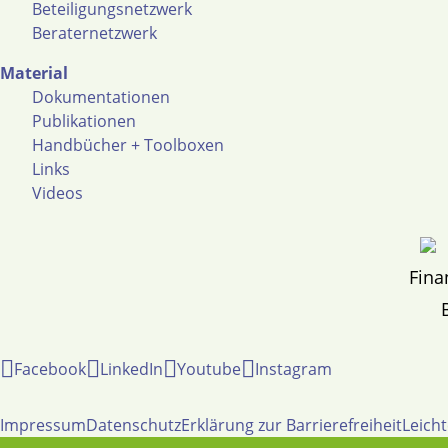
Beteiligungsnetzwerk
Beraternetzwerk
Material
Dokumentationen
Publikationen
Handbücher + Toolboxen
Links
Videos
Fina
Facebook
LinkedIn
Youtube
Instagram
Impressum
Datenschutz
Erklärung zur Barrierefreiheit
Leich