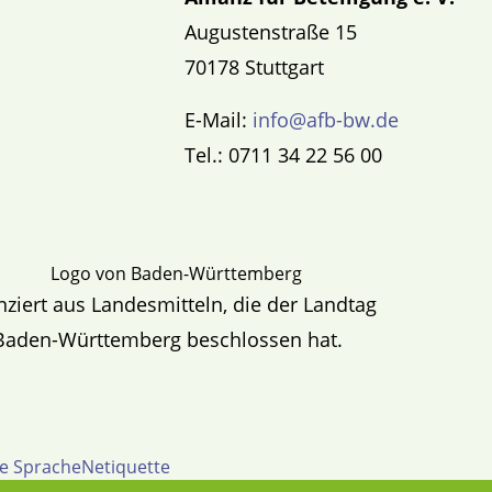
Augustenstraße 15
70178 Stuttgart
E-Mail:
info@afb-bw.de
Tel.: 0711 34 22 56 00
nziert aus Landesmitteln, die der Landtag
Baden-Württemberg beschlossen hat.
te Sprache
Netiquette