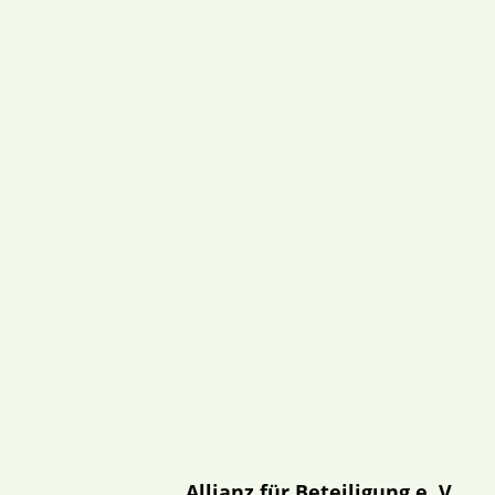
Allianz für Beteiligung e. V.