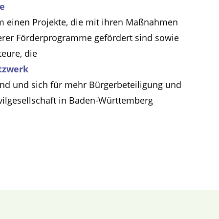
te
m einen Projekte, die mit ihren Maßnahmen
erer Förderprogramme gefördert sind sowie
teure, die
tzwerk
ind und sich für mehr Bürgerbeteiligung und
ivilgesellschaft in Baden-Württemberg