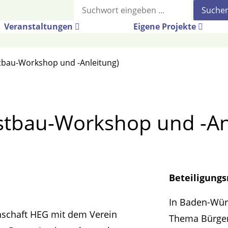
Suche
Veranstaltungen
Eigene Projekte
stbau-Workshop und -Anleitung)
bstbau-Workshop und -An
Beteiligung
In Baden-Würt
nschaft HEG
mit dem
Verein
Thema Bürger