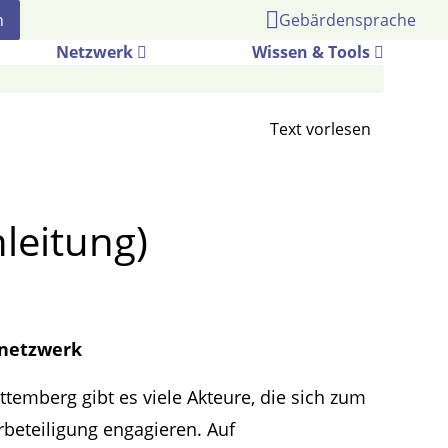
Gebärdensprache
Netzwerk
Wissen & Tools
leitung)
snetzwerk
temberg gibt es viele Akteure, die sich zum
beteiligung engagieren. Auf