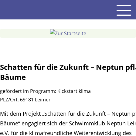
Gehe
Men
zum
Inhalt
Schatten für die Zukunft – Neptun pf
Bäume
gefördert im Programm:
Kickstart klima
PLZ/Ort:
69181 Leimen
Mit dem Projekt „Schatten für die Zukunft – Neptun p
Bäume“ engagiert sich der Schwimmklub Neptun Le
e.V. für die klimafreundliche Weiterentwicklung des