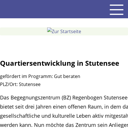
Gehe
Men
zum
Inhalt
Quartiersentwicklung in Stutensee
gefördert im Programm:
Gut beraten
PLZ/Ort:
Stutensee
Das Begegnungszentrum (BZ) Regenbogen Stutensee
bietet seit drei Jahren einen offenen Raum, in dem d
gesellschaftliche und kulturelle Leben aktiv mitgestal
werden kann. Nun möchte das Zentrum sein Anliege