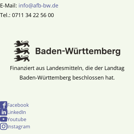
E-Mail:
info@afb-bw.de
Tel.: 0711 34 22 56 00
Finanziert aus Landesmitteln, die der Landtag
Baden-Württemberg beschlossen hat.
Facebook
LinkedIn
Youtube
Instagram