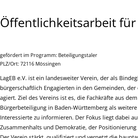
Öffentlichkeitsarbeit für
gefördert im Programm:
Beteiligungstaler
PLZ/Ort:
72116 Mössingen
LagEB e.V. ist ein landesweiter Verein, der als Bind
bürgerschaftlich Engagierten in den Gemeinden, der ö
agiert. Ziel des Vereins ist es, die Fachkräfte aus 
Bürgerbeteiligung in Baden-Württemberg als weitere 
Interessierte zu informieren. Der Fokus liegt dabei a
Zusammenhalts und Demokratie, der Positionierung z
Der Verein stärkt, qualifiziert und vernetzt die haup