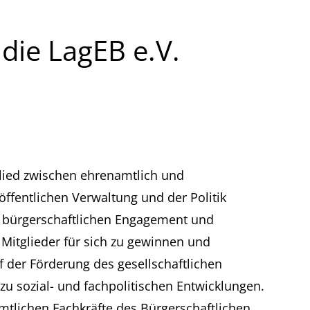
 die LagEB e.V.
eglied zwischen ehrenamtlich und
ffentlichen Verwaltung und der Politik
dem bürgerschaftlichen Engagement und
Mitglieder für sich zu gewinnen und
uf der Förderung des gesellschaftlichen
u sozial- und fachpolitischen Entwicklungen.
tamtlichen Fachkräfte des Bürgerschaftlichen