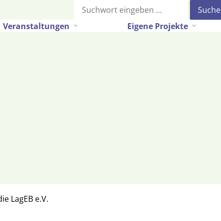
Suche
Veranstaltungen
Eigene Projekte
die LagEB e.V.