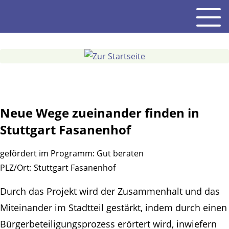
Gehe
Men
zum
Inhalt
Neue Wege zueinander finden in
Stuttgart Fasanenhof
gefördert im Programm:
Gut beraten
PLZ/Ort:
Stuttgart Fasanenhof
Durch das Projekt wird der Zusammenhalt und das
Miteinander im Stadtteil gestärkt, indem durch einen
Bürgerbeteiligungsprozess erörtert wird, inwiefern