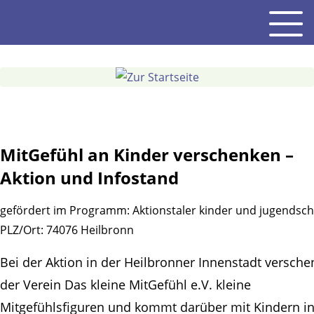
Gehe
Men
zum
Inhalt
MitGefühl an Kinder verschenken –
Aktion und Infostand
gefördert im Programm:
Aktionstaler kinder und jugendsch
PLZ/Ort:
74076 Heilbronn
Bei der Aktion in der Heilbronner Innenstadt versche
der Verein Das kleine MitGefühl e.V. kleine
Mitgefühlsfiguren und kommt darüber mit Kindern i