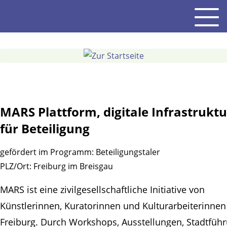
Gehe
Men
zum
Inhalt
MARS Plattform, digitale Infrastruktu
für Beteiligung
gefördert im Programm:
Beteiligungstaler
PLZ/Ort:
Freiburg im Breisgau
MARS ist eine zivilgesellschaftliche Initiative von
Künstlerinnen, Kuratorinnen und Kulturarbeiterinnen
Freiburg. Durch Workshops, Ausstellungen, Stadtfüh