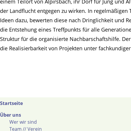
einem Teilort von Alpirsbach, ihr Dorf für Jung und Al
der Landflucht entgegen zu wirken. In regelmäßige
Ideen dazu, bewerten diese nach Dringlichkeit und Re
die Entstehung eines Treffpunkts für alle Generation
Struktur für die organisierte Nachbarschaftshilfe. De
die Realisierbarkeit von Projekten unter fachkundiger
Startseite
Über uns
Wer wir sind
Team // Verein