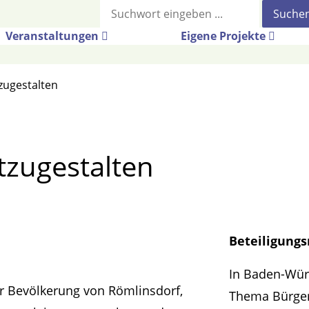
Suche
Veranstaltungen
Eigene Projekte
tzugestalten
tzugestalten
Beteiligung
In Baden-Würt
der Bevölkerung von Römlinsdorf,
Thema Bürger