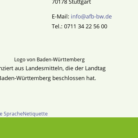
70178 Stuttgart
E-Mail:
info@afb-bw.de
Tel.: 0711 34 22 56 00
nziert aus Landesmitteln, die der Landtag
Baden-Württemberg beschlossen hat.
te Sprache
Netiquette