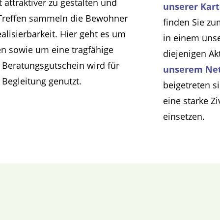
t attraktiver zu gestalten und
unserer Kar
n Treffen sammeln die Bewohner
finden Sie zu
alisierbarkeit. Hier geht es um
in einem uns
en sowie um eine tragfähige
diejenigen Ak
r Beratungsgutschein wird für
unserem Ne
 Begleitung genutzt.
beigetreten s
eine starke Z
einsetzen.