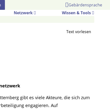
Gebärdensprache
Netzwerk
Wissen & Tools
snetzwerk
temberg gibt es viele Akteure, die sich zum
beteiligung engagieren. Auf