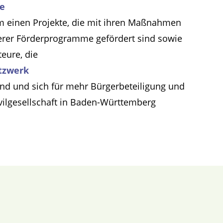
te
m einen Projekte, die mit ihren Maßnahmen
erer Förderprogramme gefördert sind sowie
teure, die
tzwerk
ind und sich für mehr Bürgerbeteiligung und
ivilgesellschaft in Baden-Württemberg