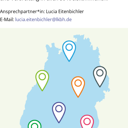
Ansprechpartner*in:
Lucia Eitenbichler
E-Mail:
lucia.eitenbichler@lkbh.de