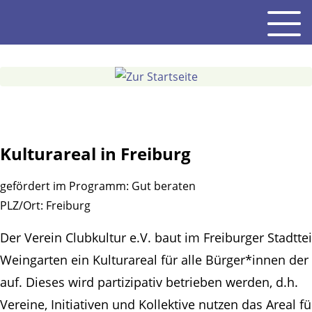
Gehe
Men
zum
Inhalt
Kulturareal in Freiburg
gefördert im Programm:
Gut beraten
PLZ/Ort:
Freiburg
Der Verein Clubkultur e.V. baut im Freiburger Stadttei
Weingarten ein Kulturareal für alle Bürger*innen der
auf. Dieses wird partizipativ betrieben werden, d.h.
Vereine, Initiativen und Kollektive nutzen das Areal fü