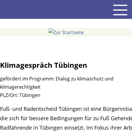
Gehe
Men
zum
Inhalt
Klimagespräch Tübingen
gefördert im Programm:
Dialog zu klimaschutz und
klimagerechtigkeit
PLZ/Ort:
Tübingen
Fuß- und Radentscheid Tübingen ist eine Bürgerinitia
die sich für bessere Bedingungen für zu Fuß Gehend
Radfahrende in Tübingen einsetzt. Im Fokus ihrer Arb