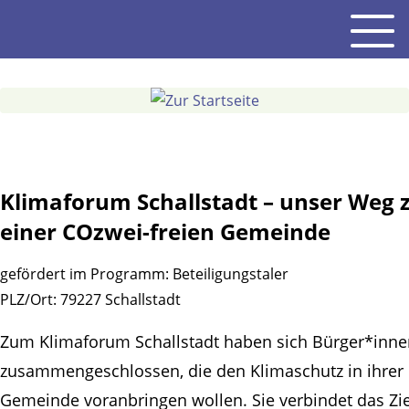
Gehe
Men
zum
Inhalt
Klimaforum Schallstadt – unser Weg 
einer COzwei-freien Gemeinde
gefördert im Programm:
Beteiligungstaler
PLZ/Ort:
79227 Schallstadt
Zum Klimaforum Schallstadt haben sich Bürger*inne
zusammengeschlossen, die den Klimaschutz in ihrer
Gemeinde voranbringen wollen. Sie verbindet das Ziel