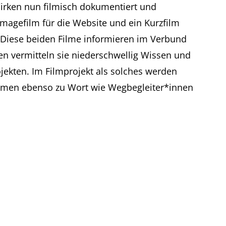
Wirken nun filmisch dokumentiert und
 Imagefilm für die Website und ein Kurzfilm
. Diese beiden Filme informieren im Verbund
en vermitteln sie niederschwellig Wissen und
rojekten. Im Filmprojekt als solches werden
mmen ebenso zu Wort wie Wegbegleiter*innen