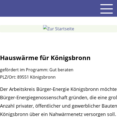
Gehe
Men
zum
Inhalt
Hauswärme für Königsbronn
gefördert im Programm:
Gut beraten
PLZ/Ort:
89551 Königsbronn
Der Arbeitskreis Bürger-Energie Königsbronn möchte
Bürger-Energiegenossenschaft gründen, die eine gro
Anzahl privater, öffentlicher und gewerblicher Bauten
Königsbronn über ein Nahwärmenetz versorgen soll.