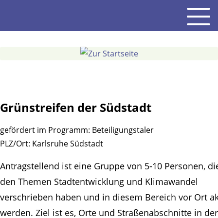
Gehe
Men
zum
Inhalt
Grünstreifen der Südstadt
gefördert im Programm:
Beteiligungstaler
PLZ/Ort:
Karlsruhe Südstadt
Antragstellend ist eine Gruppe von 5-10 Personen, di
den Themen Stadtentwicklung und Klimawandel
verschrieben haben und in diesem Bereich vor Ort ak
werden. Ziel ist es, Orte und Straßenabschnitte in der