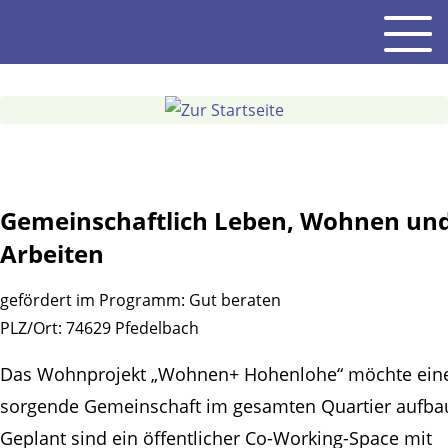
Gehe
Men
zum
Inhalt
Gemeinschaftlich Leben, Wohnen un
Arbeiten
gefördert im Programm:
Gut beraten
PLZ/Ort:
74629 Pfedelbach
Das Wohnprojekt „Wohnen+ Hohenlohe“ möchte ein
sorgende Gemeinschaft im gesamten Quartier aufba
Geplant sind ein öffentlicher Co-Working-Space mit