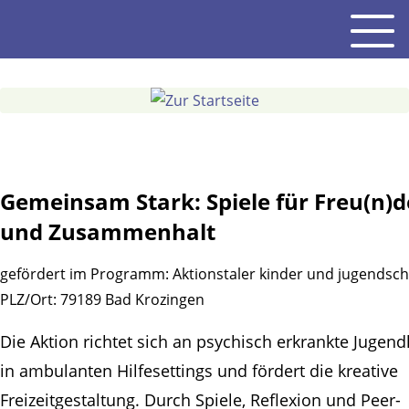
Gehe
Men
zum
Inhalt
Gemeinsam Stark: Spiele für Freu(n)d
und Zusammenhalt
gefördert im Programm:
Aktionstaler kinder und jugendsch
PLZ/Ort:
79189 Bad Krozingen
Die Aktion richtet sich an psychisch erkrankte Jugend
in ambulanten Hilfesettings und fördert die kreative
Freizeitgestaltung. Durch Spiele, Reflexion und Peer-