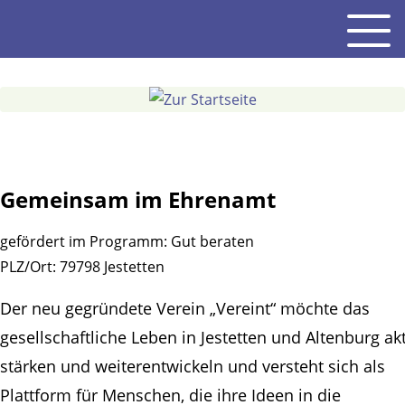
Gehe
Men
zum
Inhalt
Gemeinsam im Ehrenamt
gefördert im Programm:
Gut beraten
PLZ/Ort:
79798 Jestetten
Der neu gegründete Verein „Vereint“ möchte das
gesellschaftliche Leben in Jestetten und Altenburg akt
stärken und weiterentwickeln und versteht sich als
Plattform für Menschen, die ihre Ideen in die