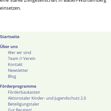
eine starke Zivilgesellschaft in Baden-Württemberg
einsetzen.
Startseite
Über uns
Wer wir sind
Team // Verein
Kontakt
Newsletter
Blog
Förderprogramme
Förderbaukasten
Aktionstaler Kinder- und Jugendschutz 2.0
Beteiligungstaler
Gut Beraten!