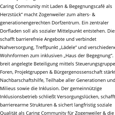
Caring Community mit Laden & Begegnungscafé als
Herzstück“ macht Zogenweiler zum alters- &
generationengerechten Dorfzentrum. Ein zentraler
Dorfladen soll als sozialer Mittelpunkt entstehen. Die
schafft barrierefreie Angebote und verbindet
Nahversorgung, Treffpunkt „Lädele“ und verschieden
Wohnformen zum inklusiven „Haus der Begegnung“. 
breit angelegte Beteiligung mittels Steuerungsgruppe
Foren, Projektgruppen & Bürgergenossenschaft stärkt
Nachbarschaftshilfe, Teilhabe aller Generationen un
Milieus sowie die Inklusion. Der gemeinnützige
Inklusionsbetrieb schließt Versorgungslücken, schaff
barrierearme Strukturen & sichert langfristig soziale
Qualität als Caring Community für Zogenweiler & die