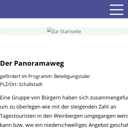
Gehe
Men
zum
Inhalt
Der Panoramaweg
gefördert im Programm:
Beteiligungstaler
PLZ/Ort:
Schallstadt
Eine Gruppe von Bürgern haben sich zusammengefu
um zu überlegen wie mit der steigenden Zahl an
Tagestouristen in den Weinbergen umgegangen wer
kann bzw. wie ein niederschwelliges Angebot gescha