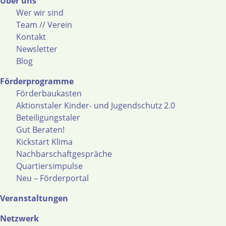
Über uns
Wer wir sind
Team // Verein
Kontakt
Newsletter
Blog
Förderprogramme
Förderbaukasten
Aktionstaler Kinder- und Jugendschutz 2.0
Beteiligungstaler
Gut Beraten!
Kickstart Klima
Nachbarschaftgespräche
Quartiersimpulse
Neu – Förderportal
Veranstaltungen
Netzwerk