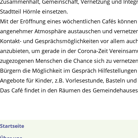
Zusammenhalt, Gemeinschaft, Vernetzung und Integ
Stadtteil Hörnle einsetzen.
Mit der Eröffnung eines wöchentlichen Cafés können
angenehmer Atmosphäre austauschen und vernetzen. 
Kontakt- und Gesprächsmöglichkeiten vor allem auch
anzubieten, um gerade in der Corona-Zeit Vereinsam
zugezogenen Menschen die Chance sich zu vernetzen 
Bürgern die Möglichkeit im Gespräch Hilfestellunge
Angebote für Kinder, z.B. Vorlesestunde, Basteln un
Das Café findet in den Räumen des Gemeindehauses d
Startseite