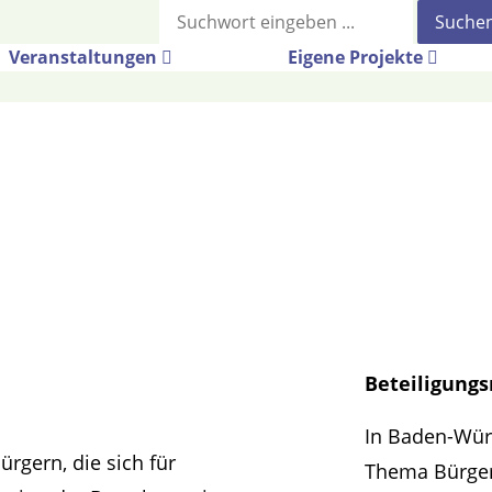
Suche
Veranstaltungen
Eigene Projekte
Beteiligung
In Baden-Würt
ürgern, die sich für
Thema Bürger