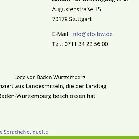
Augustenstraße 15
70178 Stuttgart
E-Mail:
info@afb-bw.de
Tel.: 0711 34 22 56 00
nziert aus Landesmitteln, die der Landtag
Baden-Württemberg beschlossen hat.
te Sprache
Netiquette