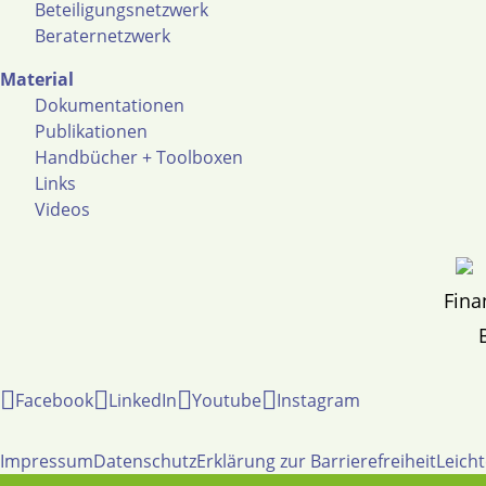
Beteiligungsnetzwerk
Beraternetzwerk
Material
Dokumentationen
Publikationen
Handbücher + Toolboxen
Links
Videos
Fina
Facebook
LinkedIn
Youtube
Instagram
Impressum
Datenschutz
Erklärung zur Barrierefreiheit
Leich