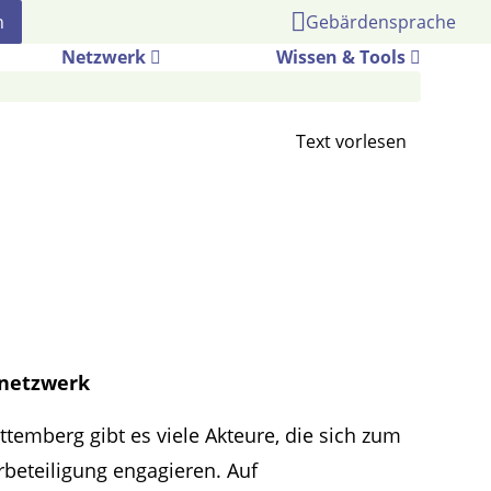
Gebärdensprache
Netzwerk
Wissen & Tools
snetzwerk
temberg gibt es viele Akteure, die sich zum
beteiligung engagieren. Auf