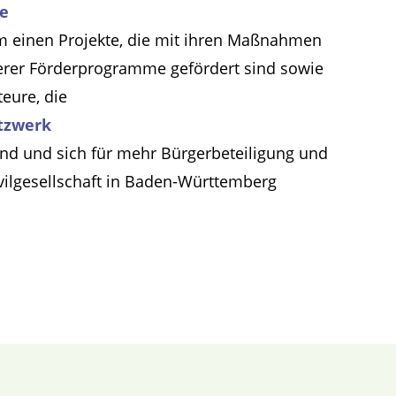
te
m einen Projekte, die mit ihren Maßnahmen
erer Förderprogramme gefördert sind sowie
teure, die
tzwerk
ind und sich für mehr Bürgerbeteiligung und
ivilgesellschaft in Baden-Württemberg