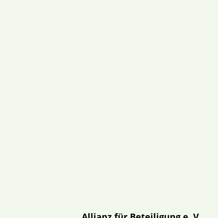
Allianz für Beteiligung e. V.