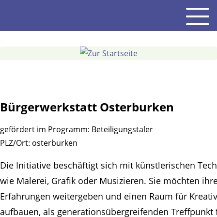
Gehe
Men
zum
Inhalt
Bürgerwerkstatt Osterburken
gefördert im Programm:
Beteiligungstaler
PLZ/Ort:
osterburken
Die Initiative beschäftigt sich mit künstlerischen Tec
wie Malerei, Grafik oder Musizieren. Sie möchten ihr
Erfahrungen weitergeben und einen Raum für Kreativ
aufbauen, als generationsübergreifenden Treffpunkt 