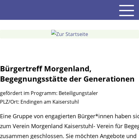
Gehe
Men
zum
Inhalt
Bürgertreff Morgenland,
Begegnungsstätte der Generationen
gefördert im Programm:
Beteiligungstaler
PLZ/Ort:
Endingen am Kaiserstuhl
Eine Gruppe von engagierten Bürger*innen haben si
zum Verein Morgenland Kaiserstuhl- Verein für Beg
zusammen geschlossen. Sie möchten Angebote und