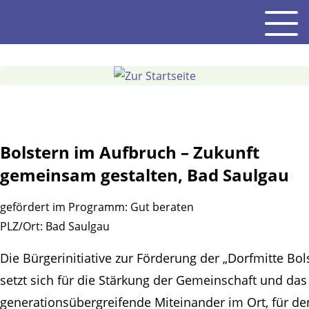
Gehe
Men
zum
Inhalt
Bolstern im Aufbruch – Zukunft
gemeinsam gestalten, Bad Saulgau
gefördert im Programm:
Gut beraten
PLZ/Ort:
Bad Saulgau
Die Bürgerinitiative zur Förderung der „Dorfmitte Bol
setzt sich für die Stärkung der Gemeinschaft und das
generationsübergreifende Miteinander im Ort, für de