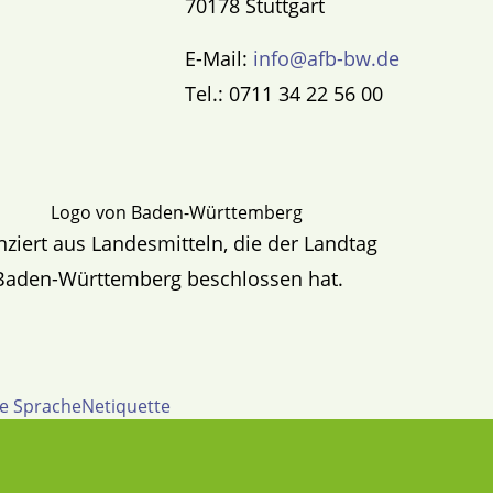
70178 Stuttgart
E-Mail:
info@afb-bw.de
Tel.: 0711 34 22 56 00
nziert aus Landesmitteln, die der Landtag
Baden-Württemberg beschlossen hat.
te Sprache
Netiquette