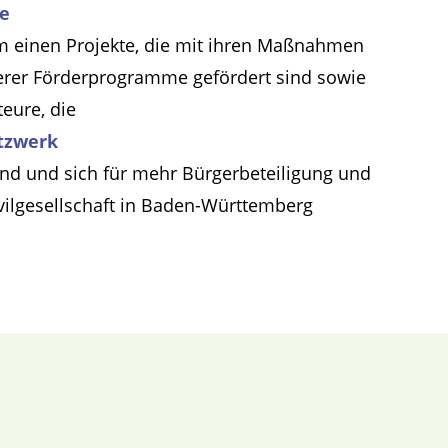
te
m einen Projekte, die mit ihren Maßnahmen
erer Förderprogramme gefördert sind sowie
teure, die
tzwerk
ind und sich für mehr Bürgerbeteiligung und
ivilgesellschaft in Baden-Württemberg