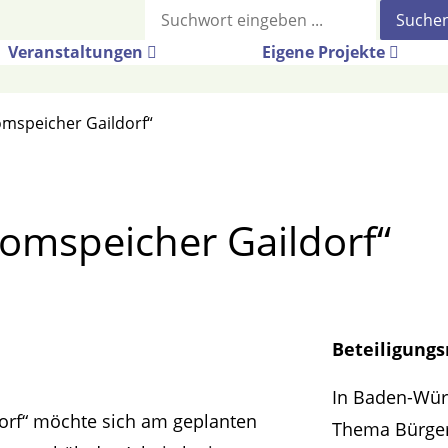
Suche
Veranstaltungen
Eigene Projekte
omspeicher Gaildorf“
romspeicher Gaildorf“
Beteiligung
In Baden-Würt
dorf“ möchte sich am geplanten
Thema Bürger