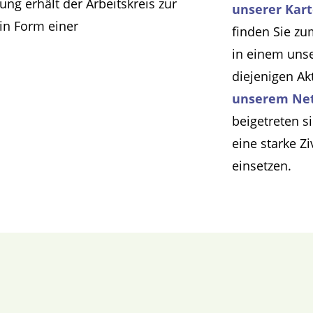
ung erhält der Arbeitskreis zur
unserer Kar
in Form einer
finden Sie zu
in einem uns
diejenigen Ak
unserem Ne
beigetreten s
eine starke Z
einsetzen.