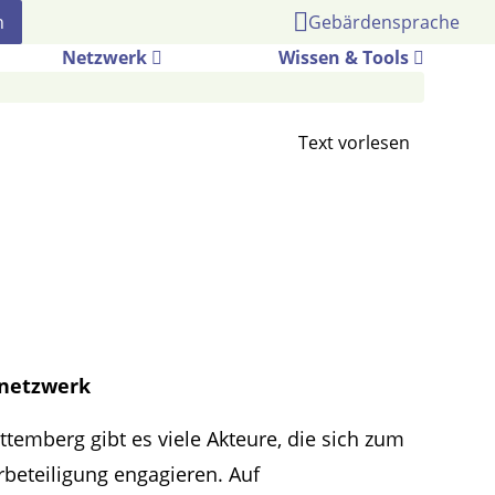
Gebärdensprache
Netzwerk
Wissen & Tools
snetzwerk
temberg gibt es viele Akteure, die sich zum
beteiligung engagieren. Auf