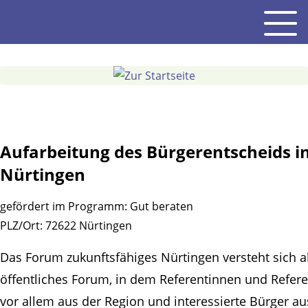
Gehe
Men
zum
Inhalt
Aufarbeitung des Bürgerentscheids i
Nürtingen
gefördert im Programm:
Gut beraten
PLZ/Ort:
72622 Nürtingen
Das Forum zukunftsfähiges Nürtingen versteht sich al
öffentliches Forum, in dem Referentinnen und Refer
vor allem aus der Region und interessierte Bürger au