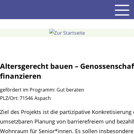
Gehe
Men
zum
Inhalt
Altersgerecht bauen – Genossenschaf
finanzieren
gefördert im Programm:
Gut beraten
PLZ/Ort:
71546 Aspach
Ziel des Projekts ist die partizipative Konkretisierung 
umsetzbaren Planung von barrierefreiem und bezah
Wohnraum für Senior*innen. Es sollen insbesondere