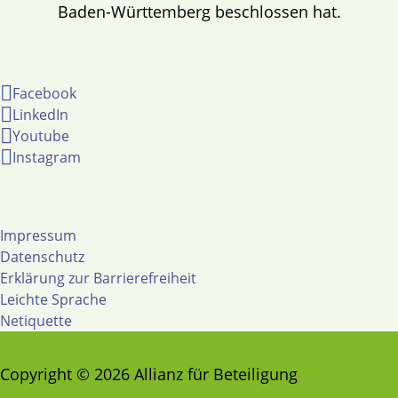
Baden-Württemberg beschlossen hat.
Facebook
LinkedIn
Youtube
Instagram
Impressum
Datenschutz
Erklärung zur Barrierefreiheit
Leichte Sprache
Netiquette
Copyright © 2026 Allianz für Beteiligung