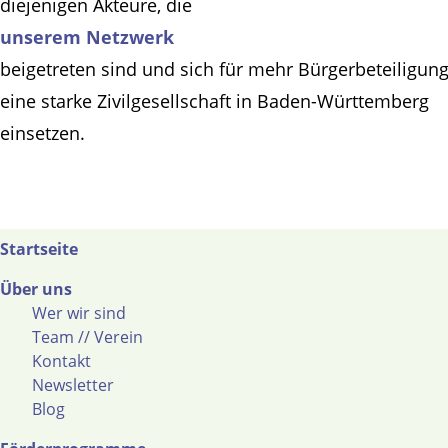
diejenigen Akteure, die
unserem Netzwerk
beigetreten sind und sich für mehr Bürgerbeteiligun
eine starke Zivilgesellschaft in Baden-Württemberg
einsetzen.
Startseite
Über uns
Wer wir sind
Team // Verein
Kontakt
Newsletter
Blog