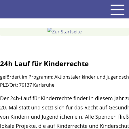
Gehe
Men
zum
Inhalt
24h Lauf für Kinderrechte
gefördert im Programm:
Aktionstaler kinder und jugendsch
PLZ/Ort:
76137 Karlsruhe
Der 24h-Lauf für Kinderrechte findet in diesem Jahr 
20. Mal statt und setzt sich für das Recht auf Gesund
von Kindern und Jugendlichen ein. Alle Spenden fließ
lokale Projekte, die auf Kinderrechte und Kinderschut