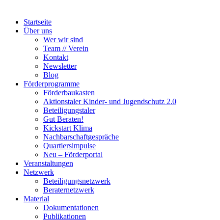
Startseite
Über uns
Wer wir sind
Team // Verein
Kontakt
Newsletter
Blog
Förderprogramme
Förderbaukasten
Aktionstaler Kinder- und Jugendschutz 2.0
Beteiligungstaler
Gut Beraten!
Kickstart Klima
Nachbarschaftgespräche
Quartiersimpulse
Neu – Förderportal
Veranstaltungen
Netzwerk
Beteiligungsnetzwerk
Beraternetzwerk
Material
Dokumentationen
Publikationen