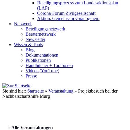
Beteiligungsprozess zum Landesaktionsplan
(LAP)
Corona-Forum Zivilgesellschaft
Aktion: Gemeinsam voran-gehen!
Netzwerk
Beteiligungsnetzwerk
Beraternetzwerk
Newsletter
Wissen & Tools
Blog
Dokumentationen
Publikationen
Handbücher + Toolboxen
Videos (YouTube)
Presse
Sie sind hier:
Startseite
»
Veranstaltung
»
Projektbesuch bei der
Nachbarschaftshilfe Murg
« Alle Veranstaltungen