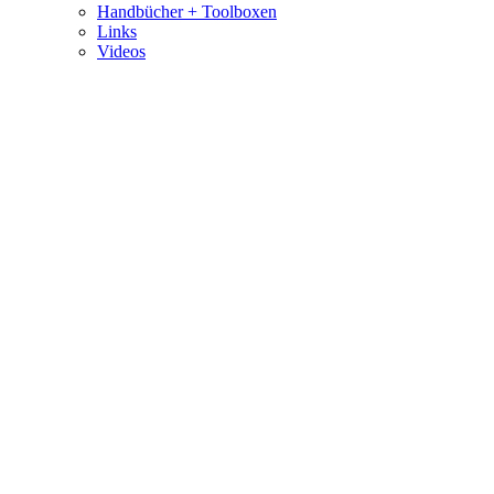
Handbücher + Toolboxen
Links
Videos