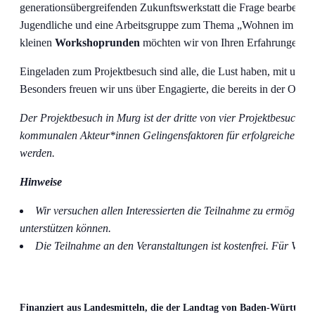
generationsübergreifenden Zukunftswerkstatt die Frage bearbeite
Jugendliche und eine Arbeitsgruppe zum Thema „Wohnen im Alter
kleinen
Workshoprunden
möchten
wir
von Ihren Erfahrungen h
Eingeladen zum Projektbesuch sind alle, die Lust haben, mit uns
Besonders freuen wir uns über Engagierte, die bereits in der Organ
Der Projektbesuch in Murg ist der dritte von vier Projektbesuch
kommunalen Akteur*innen Gelingensfaktoren für erfolgreiche Bet
werden.
Hinweise
Wir versuchen allen Interessierten die Teilnahme zu ermöglich
unterstützen können.
Die Teilnahme an den Veranstaltungen ist kostenfrei. Für Verpf
Finanziert aus Landesmitteln, die der Landtag von Baden-Württembe