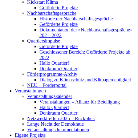
Kickstart Klima
Geförderte Projekte
Nachbarschaftsgespräche
Historie der Nachbarschaftsgespräche
Geförderte Projekte
Dokumentation der »Nachbarschaftsgespräche«
2021–2022
Quartiersimpulse
Geförderte Projekte
Geschlossener Bereich: Geförderte Projekte ab
2022
Hallo Quartier!
Denkraum Quartier
Förderprogramme-Archiv
Dialog zu Klimaschutz und Klimagerechtigkeit
NEU – Förderportal
Veranstaltungen
Veranstaltungskalender
Veranstaltungen – Allianz für Beteiligung
Hallo Quartier!
Denkraum Quartier
Netzwerktreffen 2025 – Rückblick
Lange Nacht der Demokratie
Veranstaltungsdokumentationen
Eigene Projekte