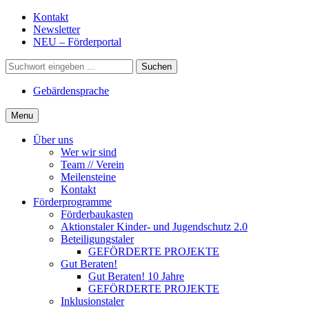
Gehe
Kontakt
zum
Newsletter
Inhalt
NEU – Förderportal
Suche
Gebärdensprache
Menu
Über uns
Wer wir sind
Team // Verein
Meilensteine
Kontakt
Förderprogramme
Förderbaukasten
Aktionstaler Kinder- und Jugendschutz 2.0
Beteiligungstaler
GEFÖRDERTE PROJEKTE
Gut Beraten!
Gut Beraten! 10 Jahre
GEFÖRDERTE PROJEKTE
Inklusionstaler