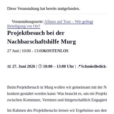
Diese Veranstaltung hat bereits stattgefunden.
Veranstaltungsserie:
Allianz auf Tour – Wie gelingt
Beteiligung vor Ort?
Projektbesuch bei der
Nachbarschaftshilfe Murg
27 Juni | 10:00
-
13:00
KOSTENLOS
📅
27. Juni 2026
| 🕒
10:00 – 13:00 Uhr
| 📍
Schmiedledick-Sa
Beim Projektbesuch in Murg wollen wir gemeinsam mit der Nachba
konkret gestaltet werden kann: Was braucht es, um ein Projekt erf
zwischen Kommune, Vereinen und bürgerschaftlich Engagierten effe
Im Rahmen des Projektbesuchs lernen wir Ergebnisse aus dem Proj