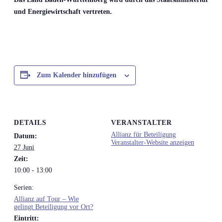
und Energiewirtschaft vertreten.
Zum Kalender hinzufügen
DETAILS
VERANSTALTER
Allianz für Beteiligung
Datum:
Veranstalter-Website anzeigen
27 Juni
Zeit:
10:00 - 13:00
Serien:
Allianz auf Tour – Wie
gelingt Beteiligung vor Ort?
Eintritt: