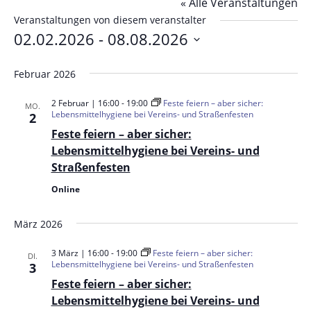
« Alle Veranstaltungen
Veranstaltungen von diesem veranstalter
02.02.2026
 - 
08.08.2026
Datum
Februar 2026
wählen.
2 Februar | 16:00
-
19:00
Feste feiern – aber sicher:
MO.
Lebensmittelhygiene bei Vereins- und Straßenfesten
2
Feste feiern – aber sicher:
Lebensmittelhygiene bei Vereins- und
Straßenfesten
Online
März 2026
3 März | 16:00
-
19:00
Feste feiern – aber sicher:
DI.
Lebensmittelhygiene bei Vereins- und Straßenfesten
3
Feste feiern – aber sicher:
Lebensmittelhygiene bei Vereins- und