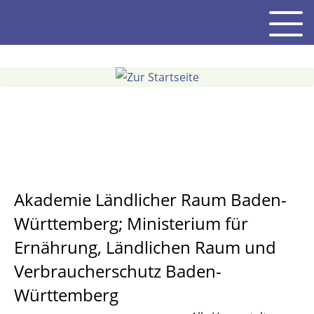
Gehe
Men
zum
Inhalt
Akademie Ländlicher Raum Baden-
Württemberg; Ministerium für
Ernährung, Ländlichen Raum und
Verbraucherschutz Baden-
Württemberg