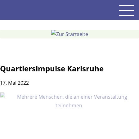
Gehe
Men
zum
Inhalt
Quartiersimpulse Karlsruhe
17. Mai 2022